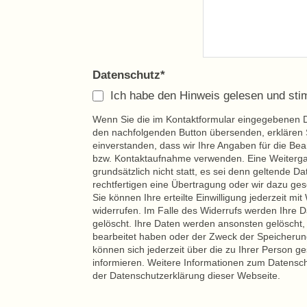
Datenschutz*
Ich habe den Hinweis gelesen und st
Wenn Sie die im Kontaktformular eingegebenen D
den nachfolgenden Button übersenden, erklären S
einverstanden, dass wir Ihre Angaben für die Bea
bzw. Kontaktaufnahme verwenden. Eine Weitergab
grundsätzlich nicht statt, es sei denn geltende D
rechtfertigen eine Übertragung oder wir dazu geset
Sie können Ihre erteilte Einwilligung jederzeit mit
widerrufen. Im Falle des Widerrufs werden Ihre
gelöscht. Ihre Daten werden ansonsten gelöscht,
bearbeitet haben oder der Zweck der Speicherung 
können sich jederzeit über die zu Ihrer Person g
informieren. Weitere Informationen zum Datensch
der Datenschutzerklärung dieser Webseite.