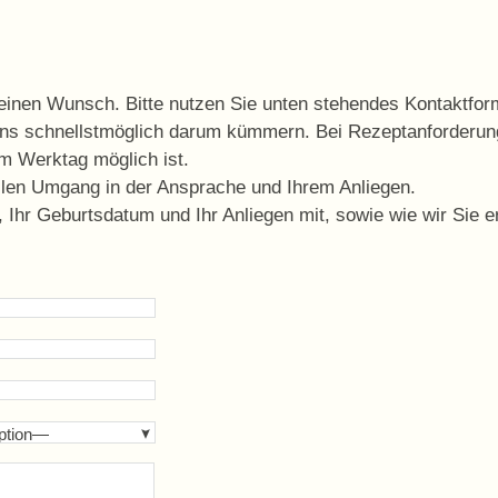
 einen Wunsch. Bitte nutzen Sie unten stehendes Kontaktform
uns schnellstmöglich darum kümmern. Bei Rezeptanforderung
m Werktag möglich ist.
ollen Umgang in der Ansprache und Ihrem Anliegen.
, Ihr Geburtsdatum und Ihr Anliegen mit, sowie wie wir Sie 
ption—