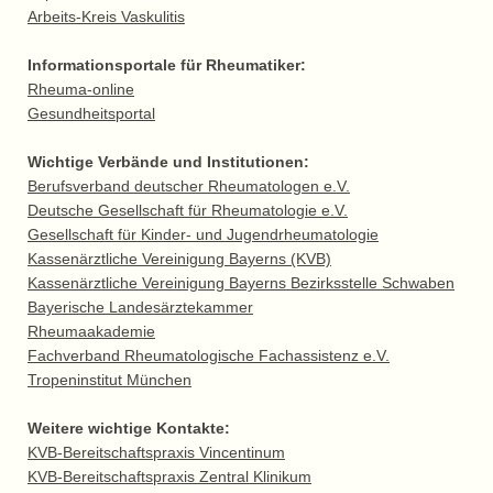
Arbeits-Kreis Vaskulitis
Informationsportale für Rheumatiker:
Rheuma-online
Gesundheitsportal
Wichtige Verbände und Institutionen:
Berufsverband deutscher Rheumatologen e.V.
Deutsche Gesellschaft für Rheumatologie e.V.
Gesellschaft für Kinder- und Jugendrheumatologie
Kassenärztliche Vereinigung Bayerns (KVB)
Kassenärztliche Vereinigung Bayerns Bezirksstelle Schwaben
Bayerische Landesärztekammer
Rheumaakademie
Fachverband Rheumatologische Fachassistenz e.V.
Tropeninstitut München
Weitere wichtige Kontakte:
KVB-Bereitschaftspraxis Vincentinum
KVB-Bereitschaftspraxis Zentral Klinikum