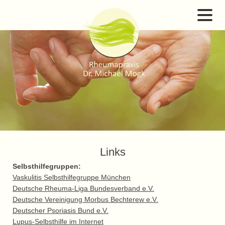
Links
Selbsthilfegruppen:
Vaskulitis Selbsthilfegruppe München
Deutsche Rheuma-Liga Bundesverband e.V.
Deutsche Vereinigung Morbus Bechterew e.V.
Deutscher Psoriasis Bund e.V.
Lupus-Selbsthilfe im Internet