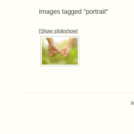
Images tagged "portrait"
[Show slideshow]
Se