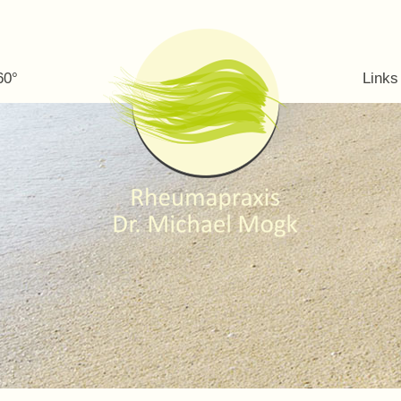
60°
Links