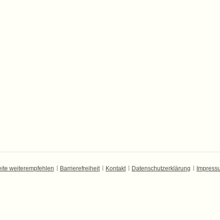
ite weiterempfehlen
Barrierefreiheit
Kontakt
Datenschutzerklärung
Impress