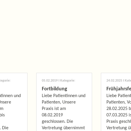
tegorie:
05.02.2019
I Kategorie:
24.02.2025
I Kate
Fortbildung
Frühjahrsf
ntinnen und
Liebe Patientinnen und
Liebe Patien
Unsere
Patienten, Unsere
Patienten, 
om
Praxis ist am
28.02.2025 b
bis
08.02.2019
07.03.2025 i
geschlossen. Die
Praxis gesch
. Die
Vertretung übernimmt
Vertretung 