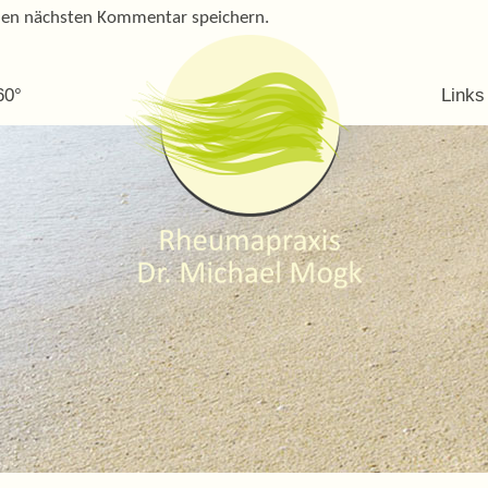
nen nächsten Kommentar speichern.
60°
Links