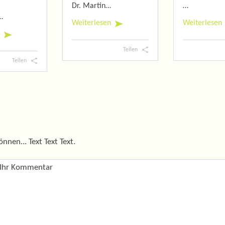
Dr. Martin…
…
…
Weiterlesen
Weiterlesen
Teilen
Teilen
nen... Text Text Text.
Ihr Kommentar