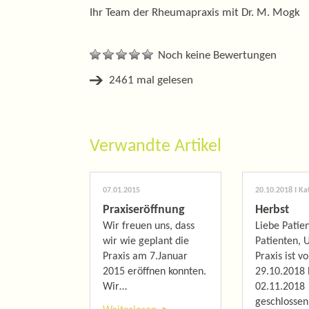
Ihr Team der Rheumapraxis mit Dr. M. Mogk
Noch keine Bewertungen
2461 mal gelesen
Verwandte Artikel
07.01.2015
20.10.2018
I Ka
Praxiseröffnung
Herbst
Wir freuen uns, dass
Liebe Patie
wir wie geplant die
Patienten, 
Praxis am 7.Januar
Praxis ist v
2015 eröffnen konnten.
29.10.2018 
Wir…
02.11.2018
geschlossen