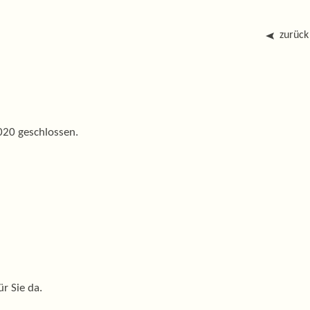
zurück
020 geschlossen.
r Sie da.